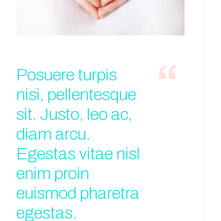
Posuere turpis
nisi, pellentesque
sit. Justo, leo ac,
diam arcu.
Egestas vitae nisl
enim proin
euismod pharetra
egestas.