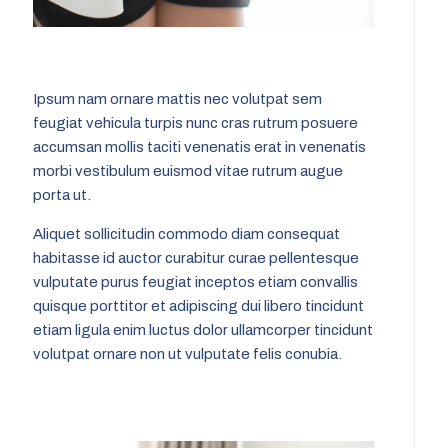
Ipsum nam ornare mattis nec volutpat sem
feugiat vehicula turpis nunc cras rutrum posuere
accumsan mollis taciti venenatis erat in venenatis
morbi vestibulum euismod vitae rutrum augue
porta ut.
Aliquet sollicitudin commodo diam consequat
habitasse id auctor curabitur curae pellentesque
vulputate purus feugiat inceptos etiam convallis
quisque porttitor et adipiscing dui libero tincidunt
etiam ligula enim luctus dolor ullamcorper tincidunt
volutpat ornare non ut vulputate felis conubia.