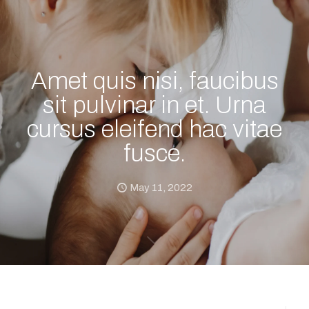
Amet quis nisi, faucibus
sit pulvinar in et. Urna
cursus eleifend hac vitae
fusce.
May 11, 2022